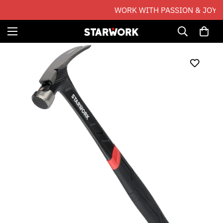
WORK WITH PASSION & JOY