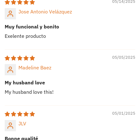
05/14/2025
Jose Antonio Velázquez
Muy funcional y bonito
Exelente producto
05/05/2025
Madeline Baez
My husband love
My husband love this!
05/01/2025
JLV
Bonne qualité