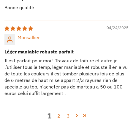
Bonne qualité
04/24/2025
Monsallier
Léger maniable robuste parfait
Il est parfait pour moi ! Travaux de toiture et autre je
l’utiliser tous le temp, léger maniable et robuste il en a vu
de toute les couleurs il est tomber plusieurs fois de plus
de 6 metres de haut mise appart 2/3 rayures rien de
spéciale au top, n’acheter pas de marteau a 50 ou 100
euros celui suffit largement !
1
2
3