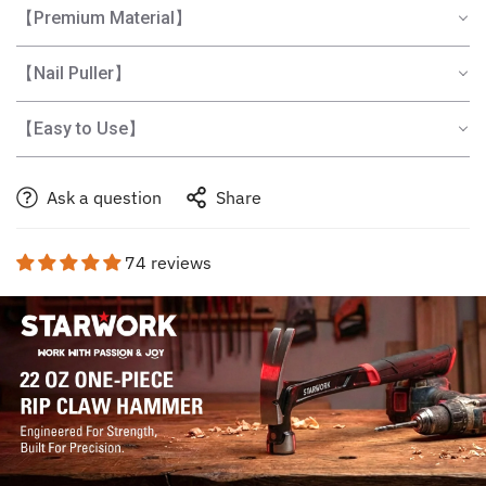
【Premium Material】
【Nail Puller】
【Easy to Use】
Ask a question
Share
74 reviews