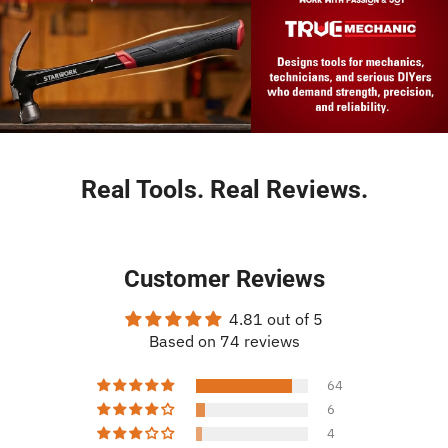
Real Tools. Real Reviews.
Customer Reviews
4.81 out of 5
Based on 74 reviews
64
6
4